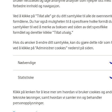
bruker nettstedet og lage anonyme analyser som hjelper oss med
forbedre innhold og navigasjon.
Ved å klikke på "Tillat alle" gir du ditt samtykke til alle de ovennevnt
formålene. Du har også muligheten til å spesifisere hvilke formål d
samtykker til ved å merke av boksen ved siden av det spesifikke
formålet og deretter klikke "Tillat utvalg."
Hvis du ønsker å endre ditt samtykke, kan du gjøre dette når som 
ved å klikke på "Administrer cookies" nederst på siden.
Nødvendige
Statistiske
Klikk på lenken for å lese mer om hvordan vi bruker cookies og and
tekniske løsninger, samt hvordan vi samler inn og behandler
personopplysninger.