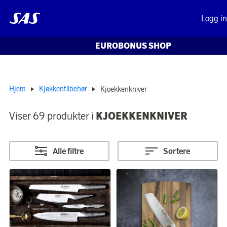
Logg i
EUROBONUS SHOP
Hjem
Kjøkkentilbehør
Kjoekkenkniver
Viser 69 produkter i
KJOEKKENKNIVER
Alle filtre
Sortere