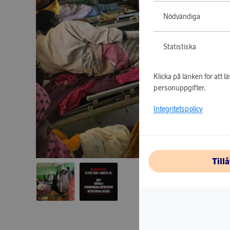
Nödvändiga
Statistiska
Klicka på länken för att
personuppgifter.
Integritetspolicy
Till