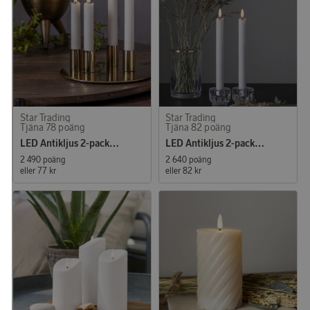
Star Trading
Star Trading
Tjäna 78 poäng
Tjäna 82 poäng
LED Antikljus 2-pack Flamme Rustic 15 cm
LED Antikljus 2-pack Flamme Rustic 25 cm
2 490 poäng
2 640 poäng
eller
77 kr
eller
82 kr