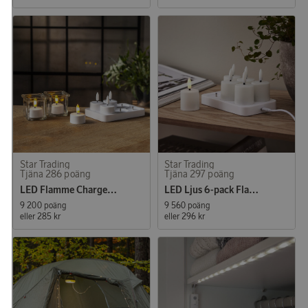
Star Trading
Star Trading
Tjäna 286 poäng
Tjäna 297 poäng
LED Flamme Charge 6-pack Värmeljus
LED Ljus 6-pack Flamme Charge
9 200 poäng
9 560 poäng
eller
285 kr
eller
296 kr