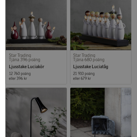
Star Trading
Star Trading
Tjäna 396 poäng
Tjäna 680 poäng
Ljusstake Luciakör
Ljusstake Luciatåg
12 760 poäng
21 910 poäng
eller
396 kr
eller
679 kr