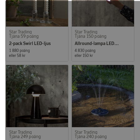
Star Trading
Star Trading
Tjäna 59 poäng
Tjäna 150 poäng
2-pack Swirl LED-ljus
Allround-lampa LED Functional / Sminklampa
1 880 poäng
4 830 poäng
eller
58 kr
eller
150 kr
Star Trading
Star Trading
Tjäna 249 poäng
Tjäna 240 poäng