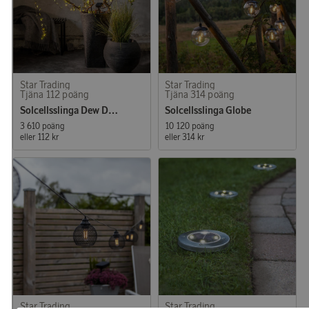
Star Trading
Star Trading
Tjäna 112 poäng
Tjäna 314 poäng
Solcellsslinga Dew Drop Micro
Solcellsslinga Globe
3 610 poäng
10 120 poäng
eller
112 kr
eller
314 kr
Star Trading
Star Trading