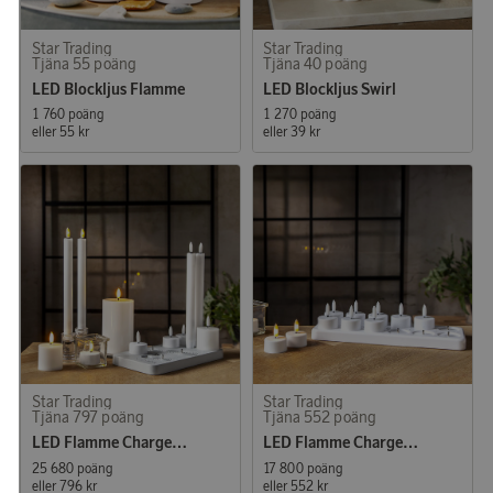
Star Trading
Star Trading
Tjäna 55 poäng
Tjäna 40 poäng
LED Blockljus Flamme
LED Blockljus Swirl
1 760 poäng
1 270 poäng
eller
55 kr
eller
39 kr
Star Trading
Star Trading
Tjäna 797 poäng
Tjäna 552 poäng
LED Flamme Charge 11-pack Blandade Ljus
LED Flamme Charge 12-pack Värmeljus
25 680 poäng
17 800 poäng
eller
796 kr
eller
552 kr