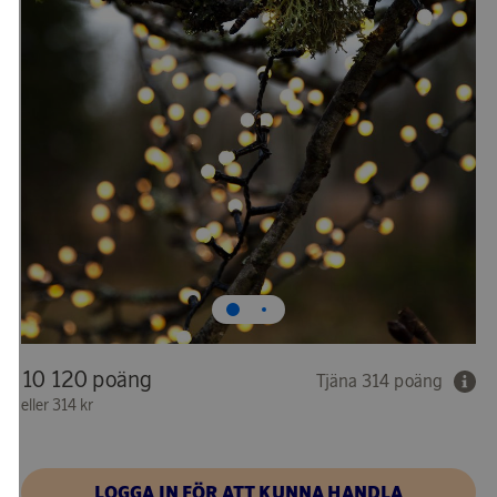
10 120 poäng
Tjäna 314 poäng
eller
314 kr
LOGGA IN FÖR ATT KUNNA HANDLA