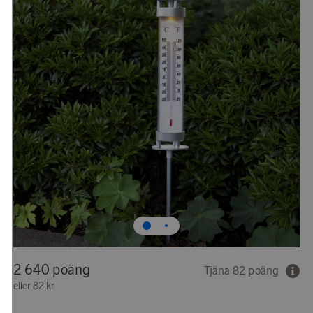
2 640 poäng
Tjäna 82 poäng
eller
82 kr