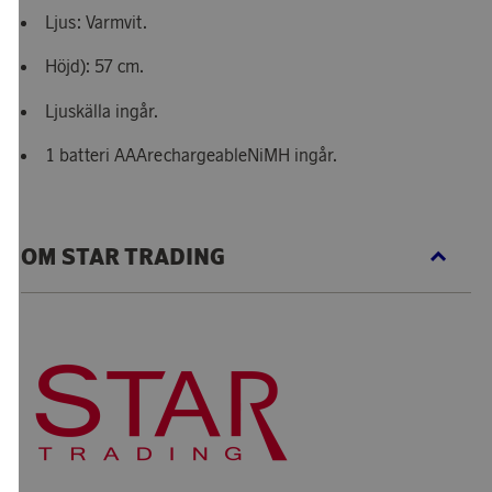
Ljus: Varmvit.
Höjd): 57 cm.
Ljuskälla ingår.
1 batteri AAArechargeableNiMH ingår.
OM STAR TRADING