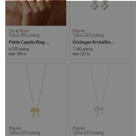
Lily & Rose
Pilgrim
Tjäna 196 poäng
Tjäna 222 poäng
Petite Capella Ring Crystal (Gold)
Örhängen Kristallhoops Joa Silver
6 320 poäng
7 140 poäng
eller
196 kr
eller
221 kr
Pilgrim
Pilgrim
Tjäna 222 poäng
Tjäna 222 poäng