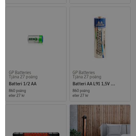
GP Batteries
GP Batteries
Tjäna 27 poäng
Tjäna 27 poäng
Batteri 1/2 AA
Batteri AA L91 1,5V Energizer Lithium
860 poäng
860 poäng
eller
27 kr
eller
27 kr