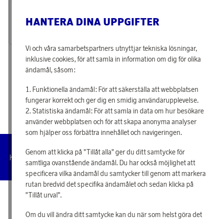
Tjäna 246 poäng
Tjäna 323 poäng
Plus sekatör P521 ss
Fiskars Plus fällsåg L SW69
HANTERA DINA UPPGIFTER
7 920 poäng
10 410 poäng
eller
246 kr
eller
323 kr
Vi och våra samarbetspartners utnyttjar tekniska lösningar,
inklusive cookies, för att samla in information om dig för olika
«
1
2
3
4
»
ändamål, såsom:
Funktionella ändamål: För att säkerställa att webbplatsen
fungerar korrekt och ger dig en smidig användarupplevelse.
Statistiska ändamål: För att samla in data om hur besökare
använder webbplatsen och för att skapa anonyma analyser
som hjälper oss förbättra innehållet och navigeringen.
Genom att klicka på "Tillåt alla" ger du ditt samtycke för
Hantera
Kundservice
Villkor
Integritetspolicy
Tillgängl
cookies
samtliga ovanstående ändamål. Du har också möjlighet att
specificera vilka ändamål du samtycker till genom att markera
rutan bredvid det specifika ändamålet och sedan klicka på
"Tillåt urval".
© 2026 Scandinavian Airlines System-Denmark-Norway-Sweden, org.nr
902001-7720, 195 87 Stockholm
Om du vill ändra ditt samtycke kan du när som helst göra det