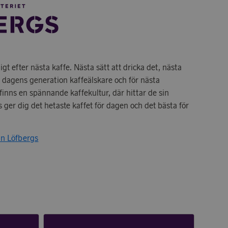
igt efter nästa kaffe. Nästa sätt att dricka det, nästa
ör dagens generation kaffeälskare och för nästa
finns en spännande kaffekultur, där hittar de sin
s ger dig det hetaste kaffet för dagen och det bästa för
ån Löfbergs