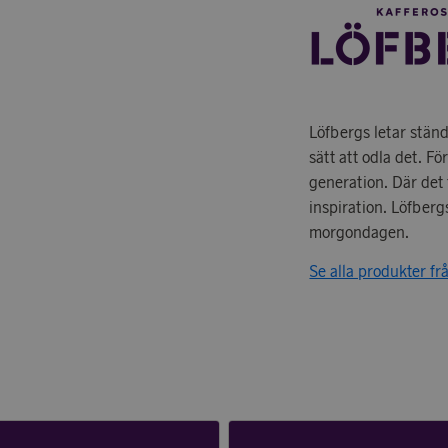
Löfbergs letar ständ
sätt att odla det. F
generation. Där det 
inspiration. Löfberg
morgondagen.
Se alla produkter fr