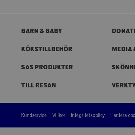
BARN & BABY
DONAT
KÖKSTILLBEHÖR
MEDIA 
SAS PRODUKTER
SKÖNH
TILL RESAN
VERKT
Kundservice
Villkor
Integritetspolicy
Hantera coo