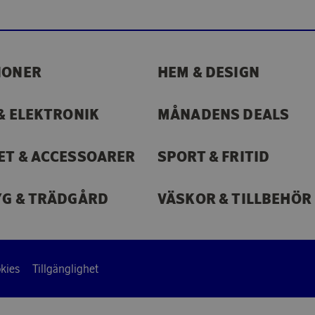
IONER
HEM & DESIGN
& ELEKTRONIK
MÅNADENS DEALS
ET & ACCESSOARER
SPORT & FRITID
YG & TRÄDGÅRD
VÄSKOR & TILLBEHÖR
kies
Tillgänglighet