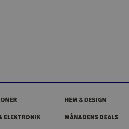
IONER
HEM & DESIGN
& ELEKTRONIK
MÅNADENS DEALS