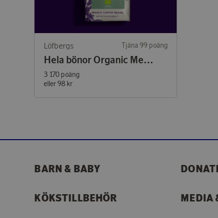
Löfbergs
Tjäna 99 poäng
Hela bönor Organic Medium 400g
3 170 poäng
eller
98 kr
BARN & BABY
DONAT
KÖKSTILLBEHÖR
MEDIA 