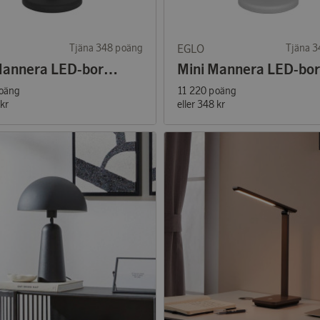
Tjäna 348 poäng
EGLO
Tjäna 
Mini Mannera LED-bordslampa Svart
poäng
11 220 poäng
kr
eller
348 kr