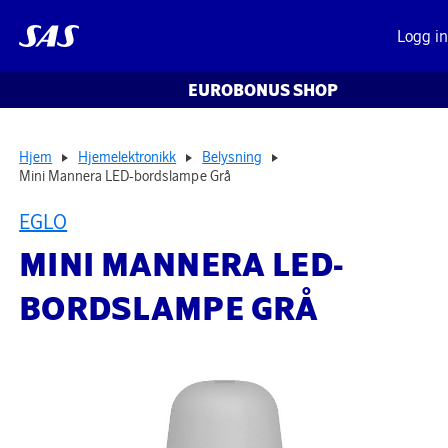
Logg i
EUROBONUS SHOP
Hjem
Hjemelektronikk
Belysning
Mini Mannera LED-bordslampe Grå
EGLO
MINI MANNERA LED-
BORDSLAMPE GRÅ