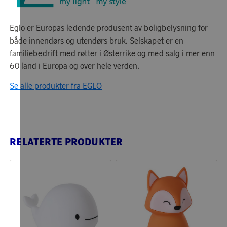
Eglo er Europas ledende produsent av boligbelysning for
både innendørs og utendørs bruk. Selskapet er en
familiebedrift med røtter i Østerrike og med salg i mer enn
60 land i Europa og over hele verden.
Se alle produkter fra EGLO
RELATERTE PRODUKTER