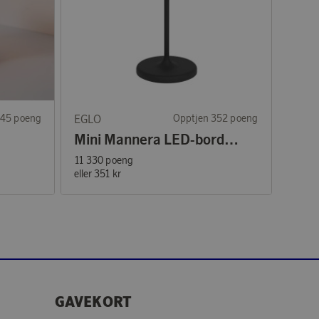
145 poeng
EGLO
Opptjen 352 poeng
Mini Mannera LED-bordslampe Svart
11 330 poeng
eller
351 kr
GAVEKORT