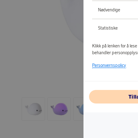
Nødvendige
Statistiske
Klikk på lenken for å les
behandler personopplys
Personvernspolicy
Til