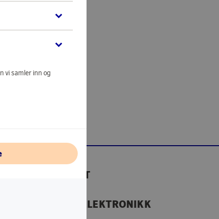
n vi samler inn og
e
GAVEKORT
MEDIA & ELEKTRONIKK