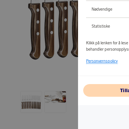
Nødvendige
Statistiske
Klikk på lenken for å les
behandler personopplys
Personvernspolicy
Til