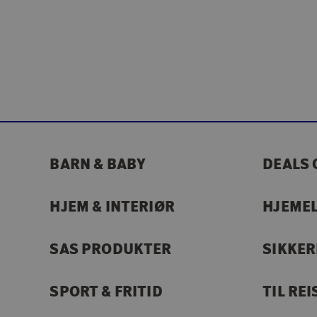
BARN & BABY
DEALS 
HJEM & INTERIØR
HJEME
SAS PRODUKTER
SIKKE
SPORT & FRITID
TIL REI