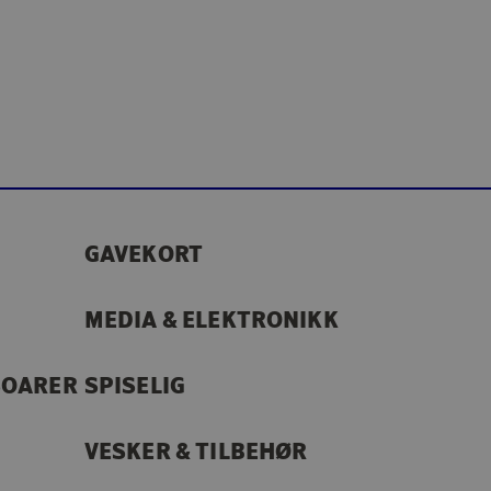
GAVEKORT
MEDIA & ELEKTRONIKK
SOARER
SPISELIG
VESKER & TILBEHØR