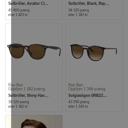
Solbriller, Aviator Classic
Solbriller, Black, Ray-Ban
45 900 poeng
38 120 poeng
eller
1 423 kr
eller
1 182 kr
Ray-Ban
Ray-Ban
Opptjen 1 182 poeng
Opptjen 1 346 poeng
Solbriller, Shiny Havana, Ray-Ban
Solglasögon 0RB2204 Havana, Light Brown
38 120 poeng
43 390 poeng
eller
1 182 kr
eller
1 345 kr