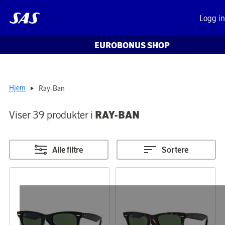
Logg i
EUROBONUS SHOP
Hjem
Ray-Ban
Viser 39 produkter i
RAY-BAN
Alle filtre
Sortere