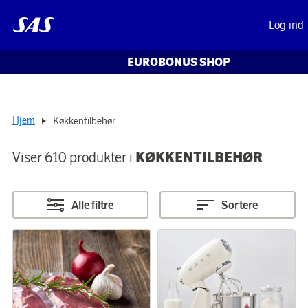
Log ind
EUROBONUS SHOP
Hjem
Køkkentilbehør
Viser 610 produkter i
KØKKENTILBEHØR
Alle filtre
Sortere