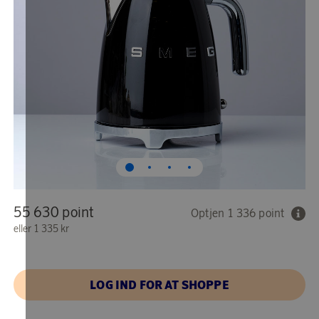
55 630 point
Optjen 1 336 point
eller
1 335 kr
LOG IND FOR AT SHOPPE