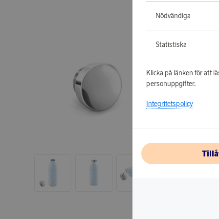
Nödvändiga
Statistiska
Klicka på länken för att
personuppgifter.
Integritetspolicy
Till