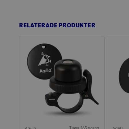
RELATERADE PRODUKTER
Aqiila
Tjäna 265 poäng
Aqiila