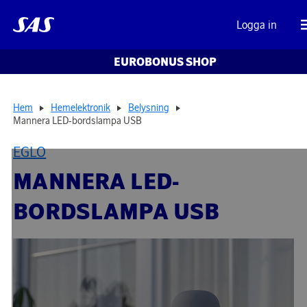
Logga in
EUROBONUS SHOP
Hem
Hemelektronik
Belysning
Mannera LED-bordslampa USB
EGLO
MANNERA LED-
BORDSLAMPA USB