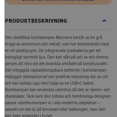
PRODUKTBESKRIVNING
Den sladdlösa bordslampan Mannera består av en grå
kropp av aluminium och metall, som har kombinerats med
en vit plastljusyta. De integrerade lysdioderna ger ett
behagligt varmvitt ljus. Den kan slås på och av och dimras
genom att röra vid det avsedda området på lamphuvudet.
Det inbyggda uppladdningsbara batteriet i bordslampan
möjliggör okomplicerad och praktisk belysning där du vill
och kan laddas upp med hjälp av en USB-C-kabel.
Bordslampan kan användas utomhus då den är damm- och
stänksäker. Tack vare den tidlösa och hemtrevliga designen
passar utomhuslampan in i alla moderna uteplatser –
oavsett om det är på terrassen eller balkongen, men den
kan även användas i huset.