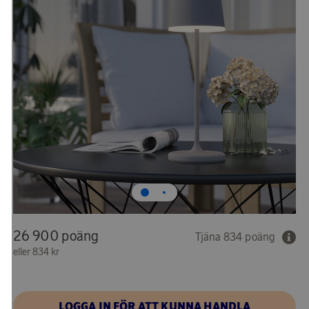
26 900 poäng
Tjäna 834 poäng
eller
834 kr
LOGGA IN FÖR ATT KUNNA HANDLA