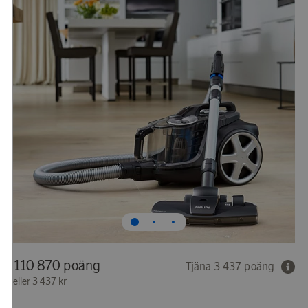
110 870 poäng
Tjäna 3 437 poäng
eller
3 437 kr