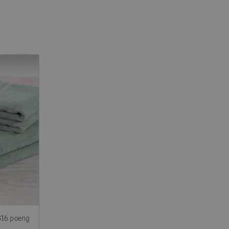
316 poeng