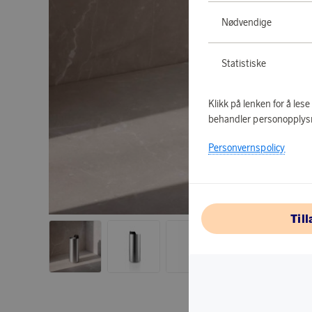
Nødvendige
Statistiske
Klikk på lenken for å les
behandler personopplys
Personvernspolicy
Til