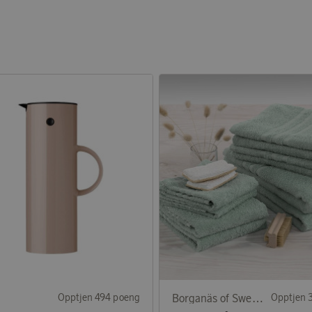
Opptjen 494 poeng
Borganäs of Sweden
Opptjen 