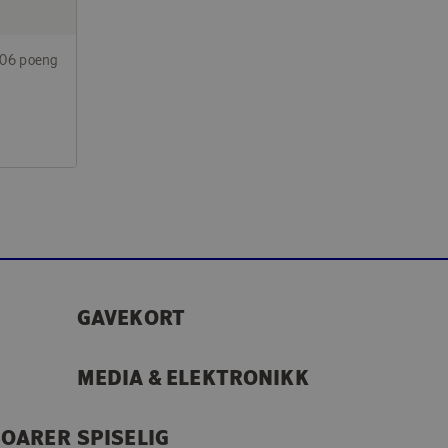
406 poeng
GAVEKORT
MEDIA & ELEKTRONIKK
SOARER
SPISELIG