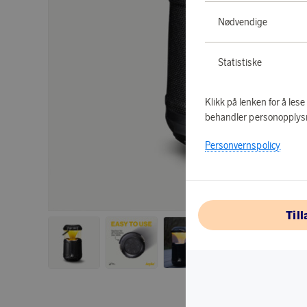
Nødvendige
Statistiske
Klikk på lenken for å les
behandler personopplys
Personvernspolicy
Til