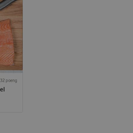
232 poeng
el