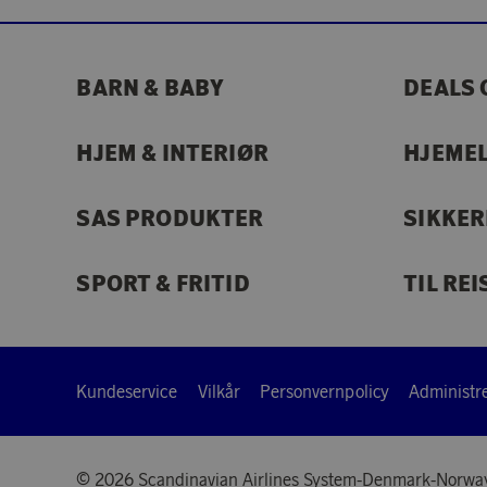
BARN & BABY
DEALS 
HJEM & INTERIØR
HJEME
SAS PRODUKTER
SIKKE
SPORT & FRITID
TIL REI
Kundeservice
Vilkår
Personvernpolicy
Administre
© 2026 Scandinavian Airlines System-Denmark-Norwa