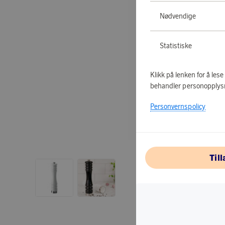
Nødvendige
Statistiske
Klikk på lenken for å les
behandler personopplys
Personvernspolicy
Til