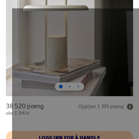
38 520 poeng
Opptjen 1 195 poeng
eller
1 194 kr
LOGG INN FOR Å HANDLE