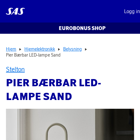
Logg i
EUROBONUS SHOP
Hjem
Hjemelektronikk
Belysning
Pier Bærbar LED-lampe Sand
Stelton
PIER BÆRBAR LED-
LAMPE SAND