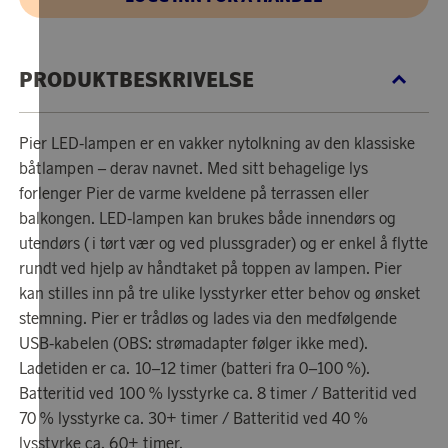
PRODUKTBESKRIVELSE
Pier LED-lampen er en vakker nytolkning av den klassiske
båtlampen – derav navnet. Med sitt behagelige lys
forlenger Pier de varme kveldene på terrassen eller
balkongen. LED-lampen kan brukes både innendørs og
utendørs (i tørt vær og ved plussgrader) og er enkel å flytte
rundt ved hjelp av håndtaket på toppen av lampen. Pier
kan stilles inn på tre ulike lysstyrker etter behov og ønsket
stemning. Pier er trådløs og lades via den medfølgende
USB-kabelen (OBS: strømadapter følger ikke med).
Ladetiden er ca. 10–12 timer (batteri fra 0–100 %).
Batteritid ved 100 % lysstyrke ca. 8 timer / Batteritid ved
70 % lysstyrke ca. 30+ timer / Batteritid ved 40 %
lysstyrke ca. 60+ timer.