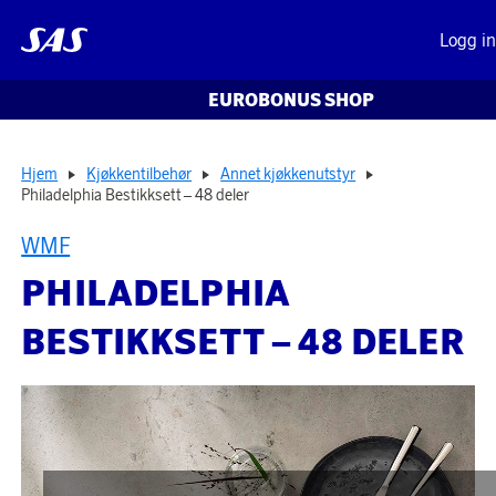
Logg i
EUROBONUS SHOP
Hjem
Kjøkkentilbehør
Annet kjøkkenutstyr
Philadelphia Bestikksett – 48 deler
WMF
PHILADELPHIA
BESTIKKSETT – 48 DELER