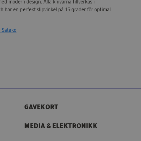
ed modern design. Alla knivarna tillverkas i
och har en perfekt slipvinkel på 15 grader för optimal
a Satake
GAVEKORT
MEDIA & ELEKTRONIKK