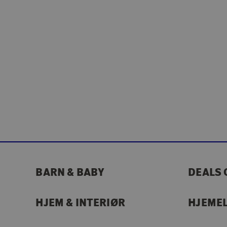
BARN & BABY
DEALS 
HJEM & INTERIØR
HJEME