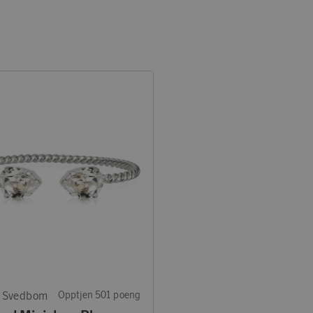
e Svedbom
Opptjen 501 poeng