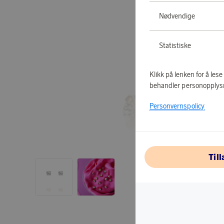
Nødvendige
Statistiske
Klikk på lenken for å les
behandler personopplys
Personvernspolicy
Til