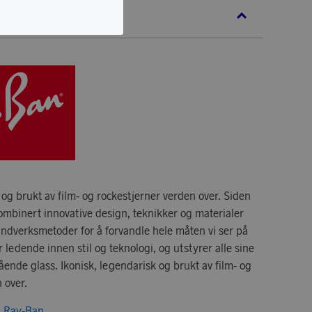
 og brukt av film- og rockestjerner verden over. Siden
mbinert innovative design, teknikker og materialer
åndverksmetoder for å forvandle hele måten vi ser på
r ledende innen stil og teknologi, og utstyrer alle sine
ende glass. Ikonisk, legendarisk og brukt av film- og
 over.
ra Ray-Ban