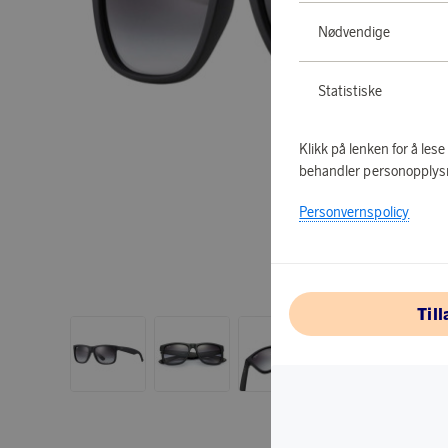
Nødvendige
Statistiske
Klikk på lenken for å les
behandler personopplys
Personvernspolicy
Til