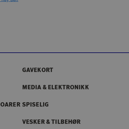
GAVEKORT
MEDIA & ELEKTRONIKK
SOARER
SPISELIG
VESKER & TILBEHØR