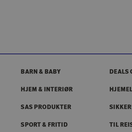
BARN & BABY
DEALS 
HJEM & INTERIØR
HJEME
SAS PRODUKTER
SIKKE
SPORT & FRITID
TIL REI