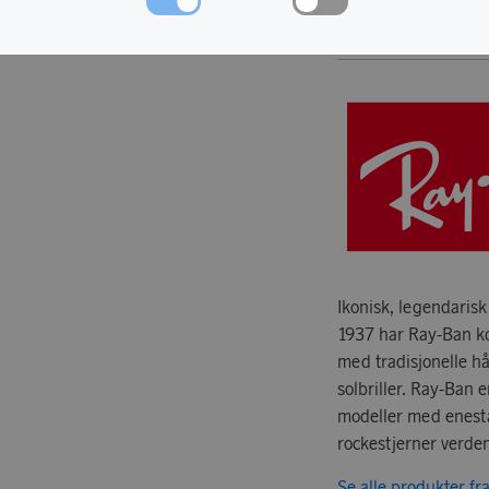
OM RAY-BAN
Ikonisk, legendarisk
1937 har Ray-Ban ko
med tradisjonelle h
solbriller. Ray-Ban e
modeller med enestå
rockestjerner verden
Se alle produkter f