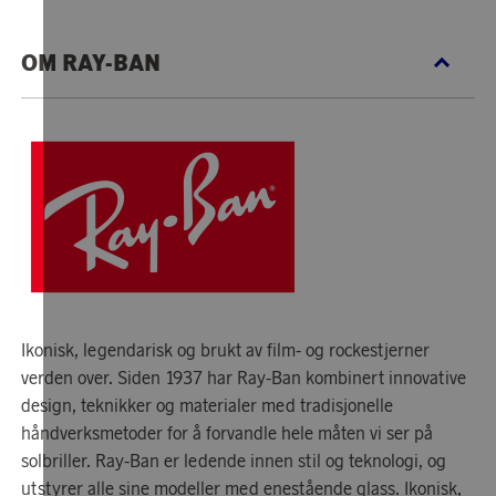
OM RAY-BAN
Ikonisk, legendarisk og brukt av film- og rockestjerner
verden over. Siden 1937 har Ray-Ban kombinert innovative
design, teknikker og materialer med tradisjonelle
håndverksmetoder for å forvandle hele måten vi ser på
solbriller. Ray-Ban er ledende innen stil og teknologi, og
utstyrer alle sine modeller med enestående glass. Ikonisk,