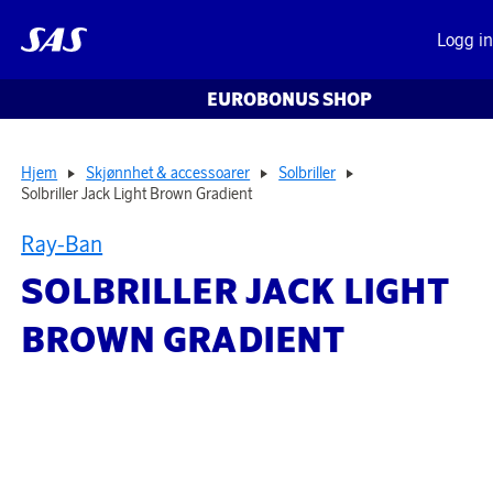
Logg i
EUROBONUS SHOP
Hjem
Skjønnhet & accessoarer
Solbriller
Solbriller Jack Light Brown Gradient
Ray-Ban
SOLBRILLER JACK LIGHT
BROWN GRADIENT