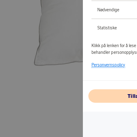
Nødvendige
Statistiske
Klikk på lenken for å les
behandler personopplys
Personvernspolicy
Til