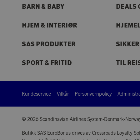
BARN & BABY
DEALS 
HJEM & INTERIØR
HJEME
SAS PRODUKTER
SIKKE
SPORT & FRITID
TIL REI
Kundeservice
Vilkår
Personvernpolicy
Administre
© 2026 Scandinavian Airlines System-Denmark-Norwa
Butikk SAS EuroBonus drives av Crossroads Loyalty So