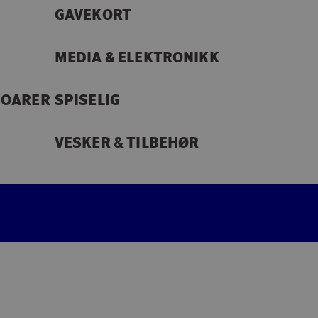
GAVEKORT
MEDIA & ELEKTRONIKK
SOARER
SPISELIG
VESKER & TILBEHØR