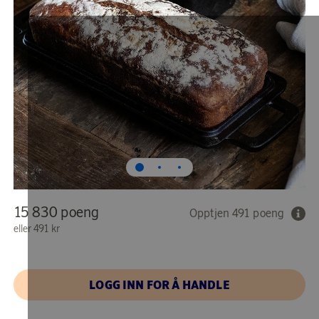
15 830 poeng
Opptjen 491 poeng
eller
491 kr
LOGG INN FOR Å HANDLE