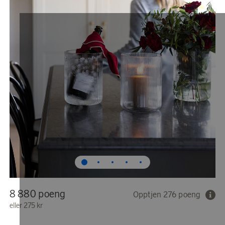
8 880 poeng
Opptjen 276 poeng
eller
275 kr