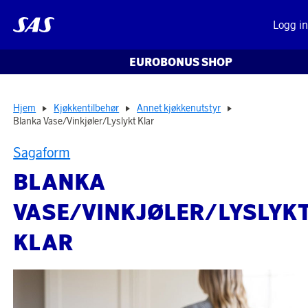
Logg i
EUROBONUS SHOP
Hjem
Kjøkkentilbehør
Annet kjøkkenutstyr
Blanka Vase/Vinkjøler/Lyslykt Klar
Sagaform
BLANKA
VASE/VINKJØLER/LYSLYK
KLAR