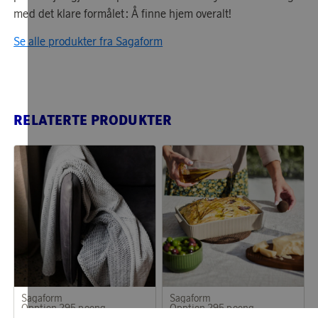
med det klare formålet: Å finne hjem overalt!
Se alle produkter fra Sagaform
RELATERTE PRODUKTER
Sagaform
Sagaform
Opptjen 295 poeng
Opptjen 295 poeng