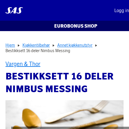
Logg i
EUROBONUS SHOP
Hjem
Kjøkkentilbehør
Annet kjøkkenutstyr
Bestikksett 16 deler Nimbus Messing
Vargen & Thor
BESTIKKSETT 16 DELER
NIMBUS MESSING