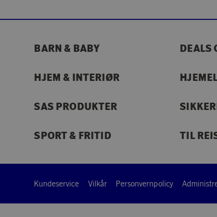
BARN & BABY
DEALS 
HJEM & INTERIØR
HJEME
SAS PRODUKTER
SIKKE
SPORT & FRITID
TIL REI
Kundeservice
Vilkår
Personvernpolicy
Administre