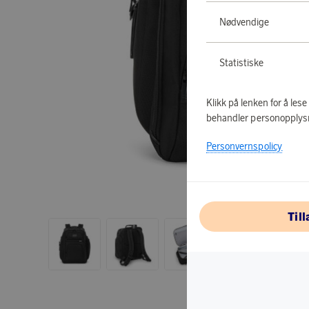
Nødvendige
Statistiske
Klikk på lenken for å les
behandler personopplys
Personvernspolicy
Til