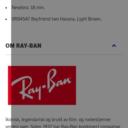
Nesebro: 18 mm.
0RB4547 Boyfriend two Havana, Light Brown.
OM RAY-BAN
Ikonisk, legendarisk og brukt av film- og rockestjerner
verden over. Siden 1937 har Ray-Ban kombinert innovative