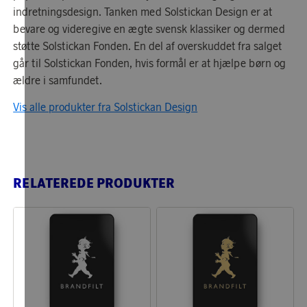
indretningsdesign. Tanken med Solstickan Design er at
bevare og videregive en ægte svensk klassiker og dermed
støtte Solstickan Fonden. En del af overskuddet fra salget
går til Solstickan Fonden, hvis formål er at hjælpe børn og
ældre i samfundet.
Vis alle produkter fra Solstickan Design
RELATEREDE PRODUKTER