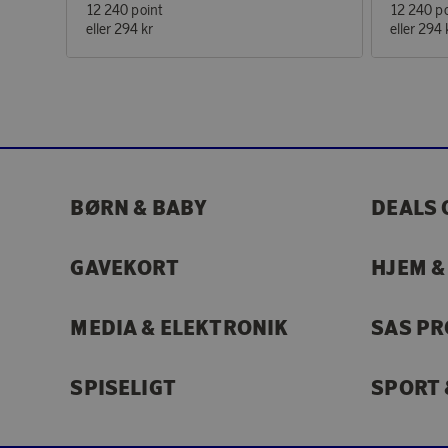
12 240 point
12 240 po
eller
294 kr
eller
294 
BØRN & BABY
DEALS 
GAVEKORT
HJEM &
MEDIA & ELEKTRONIK
SAS P
SPISELIGT
SPORT 