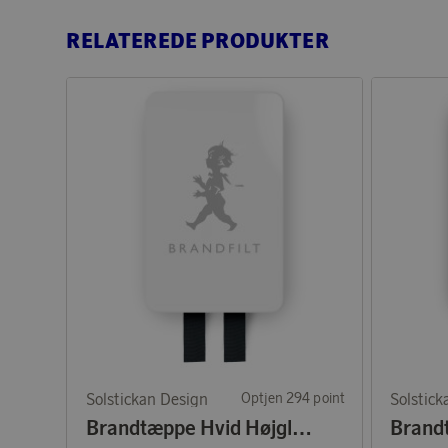
RELATEREDE PRODUKTER
Solstickan Design
Optjen 294 point
Solstick
Brandtæppe Hvid Højglans