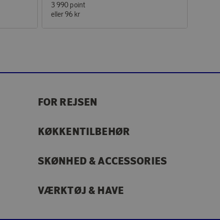
3 990 point
eller
96 kr
FOR REJSEN
KØKKENTILBEHØR
SKØNHED & ACCESSORIES
VÆRKTØJ & HAVE