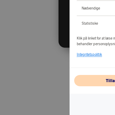
Nødvendige
Statistiske
Klik på linket for at læs
behandler personoplysni
Integritetspolitik
Till