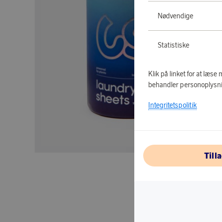
Nødvendige
Statistiske
Klik på linket for at læs
behandler personoplysni
Integritetspolitik
Till