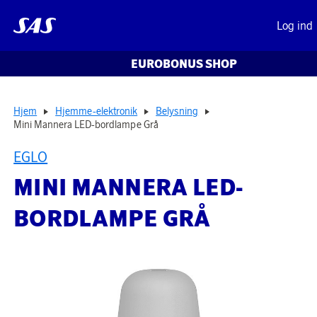
Log ind
EUROBONUS SHOP
Hjem
Hjemme-elektronik
Belysning
Mini Mannera LED-bordlampe Grå
EGLO
MINI MANNERA LED-
BORDLAMPE GRÅ