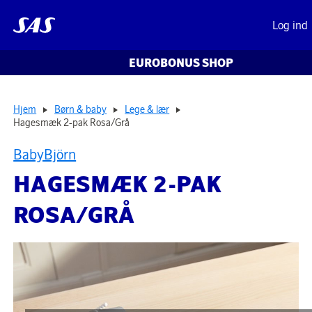
Log ind
EUROBONUS SHOP
Hjem
Børn & baby
Lege & lær
Hagesmæk 2-pak Rosa/Grå
BabyBjörn
HAGESMÆK 2-PAK
ROSA/GRÅ