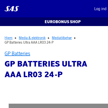
Log ind
EUROBONUS SHOP
Hjem
Media & elektronik
Mediatilbehør
GP Batteries Ultra AAA LR03 24-P
GP Batteries
GP BATTERIES ULTRA
AAA LR03 24-P