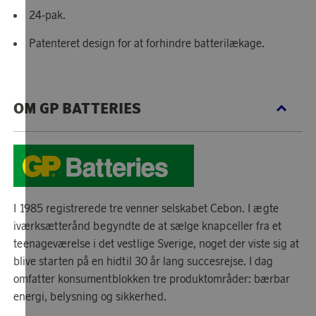
24-pak.
Patenteret design for at forhindre batterilækage.
OM GP BATTERIES
I 1985 registrerede tre venner selskabet Cebon. I ægte
iværksætterånd begyndte de at sælge knapceller fra et
teenageværelse i det vestlige Sverige, noget der viste sig at
blive starten på en hidtil 30 år lang succesrejse. I dag
omfatter konsumentblokken tre produktområder: bærbar
energi, belysning og sikkerhed.