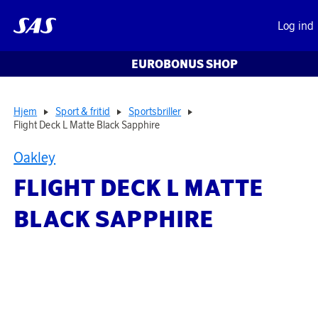
Log ind
EUROBONUS SHOP
Hjem
Sport & fritid
Sportsbriller
Flight Deck L Matte Black Sapphire
Oakley
FLIGHT DECK L MATTE
BLACK SAPPHIRE