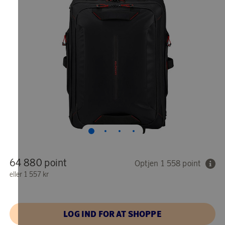
64 880 point
Optjen 1 558 point
eller
1 557 kr
LOG IND FOR AT SHOPPE