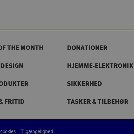
OF THE MONTH
DONATIONER
 DESIGN
HJEMME-ELEKTRONIK
RODUKTER
SIKKERHED
& FRITID
TASKER & TILBEHØR
 cookies
Tilgængelighed