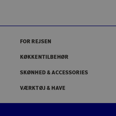
FOR REJSEN
KØKKENTILBEHØR
SKØNHED & ACCESSORIES
VÆRKTØJ & HAVE