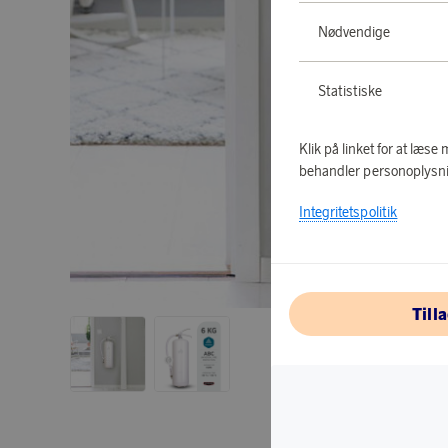
Nødvendige
Statistiske
Klik på linket for at læs
behandler personoplysni
Integritetspolitik
Till