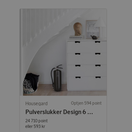
Housegard
Optjen 594 point
Pulverslukker Design 6 kg Sort
24 710 point
eller
593 kr