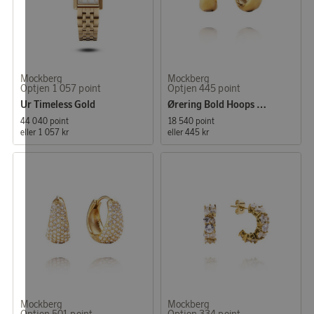
Mockberg
Mockberg
Optjen 1 057 point
Optjen 445 point
Ur Timeless Gold
Ørering Bold Hoops Medium
44 040 point
18 540 point
eller
1 057 kr
eller
445 kr
Mockberg
Mockberg
Optjen 501 point
Optjen 334 point