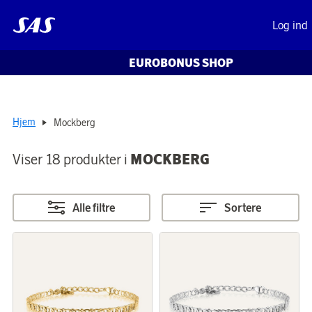
Log ind
EUROBONUS SHOP
Hjem
Mockberg
Viser 18 produkter i
MOCKBERG
Alle filtre
Sortere