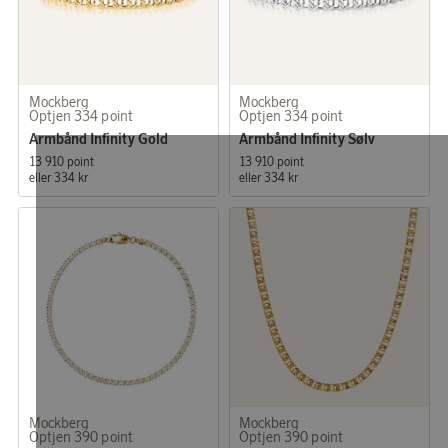
Mockberg
Mockberg
Optjen 334 point
Optjen 334 point
Armbånd Infinity Gold
Armbånd Infinity Sølv
13 910 point
13 910 point
eller
334 kr
eller
334 kr
Mockberg
Mockberg
Optjen 390 point
Optjen 390 point