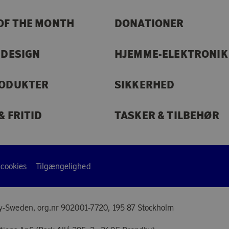
OF THE MONTH
DONATIONER
 DESIGN
HJEMME-ELEKTRONIK
RODUKTER
SIKKERHED
& FRITID
TASKER & TILBEHØR
 cookies
Tilgængelighed
y-Sweden, org.nr 902001-7720, 195 87 Stockholm