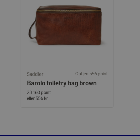
Saddler
Optjen 556 point
Barolo toiletry bag brown
23 160 point
eller
556 kr