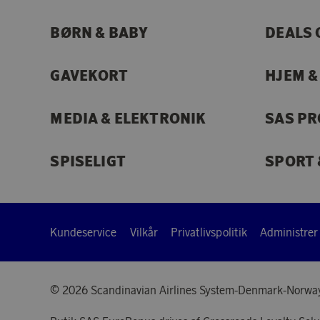
BØRN & BABY
DEALS 
GAVEKORT
HJEM &
MEDIA & ELEKTRONIK
SAS P
SPISELIGT
SPORT 
Kundeservice
Vilkår
Privatlivspolitik
Administrer
© 2026 Scandinavian Airlines System-Denmark-Norwa