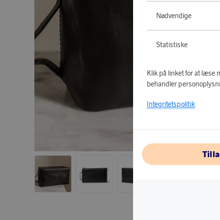
Nødvendige
Statistiske
Klik på linket for at læs
behandler personoplysni
Integritetspolitik
Till