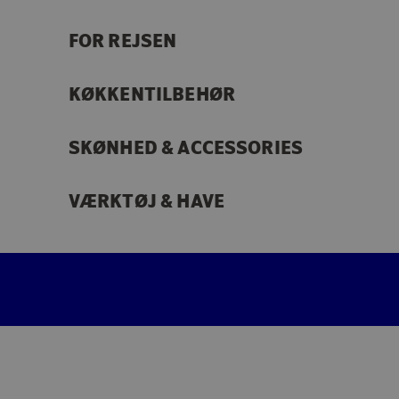
FOR REJSEN
KØKKENTILBEHØR
SKØNHED & ACCESSORIES
VÆRKTØJ & HAVE