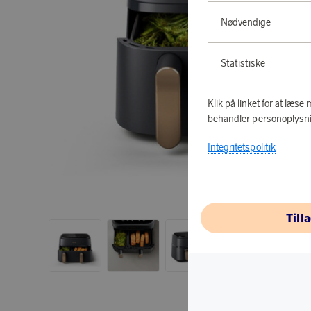
Nødvendige
Statistiske
Klik på linket for at læs
behandler personoplysni
Integritetspolitik
Till