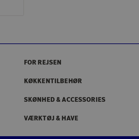
FOR REJSEN
KØKKENTILBEHØR
SKØNHED & ACCESSORIES
VÆRKTØJ & HAVE