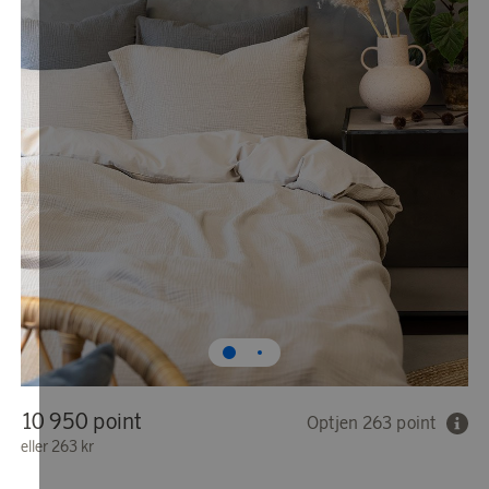
10 950 point
Optjen 263 point
eller
263 kr